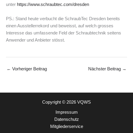
unter
https://www.schraubtec.com/dresden
PS.: Stand heute verbucht die SchraubTec Dresden bereits
einen Ausstellerrekord und beweisst, auf welch grosses
Interesse das umfassende Feld der Schraubtechnik seitens
Anwender und Anbieter stösst.
←
Vorheriger Beitrag
Nächster Beitrag
→
Copyright © 2026 VQWS
Impressum
Datenschutz
Mitgliederservice