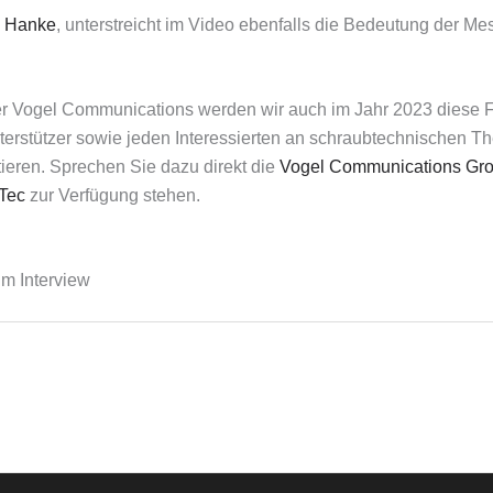
n Hanke
, unterstreicht im Video ebenfalls die Bedeutung der Me
 der Vogel Communications werden wir auch im Jahr 2023 diese 
terstützer sowie jeden Interessierten an schraubtechnischen Th
tieren. Sprechen Sie dazu direkt die
Vogel Communications Gr
Tec
zur Verfügung stehen.
m Interview