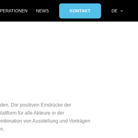
PERATIONEN
NEWS
KONTAKT
DE
den. Die positiven Eindrücke der
tform für alle Akteure in der
Kombination von Ausstellung und Vorträgen
n.